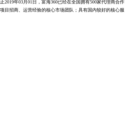
19年03月01日，富海360已经在全国拥有500家代理商合作
网项目招商、运营经验的核心市场团队；具有国内较好的核心服