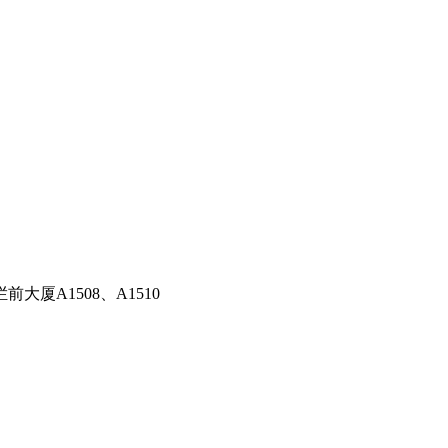
厦A1508、A1510