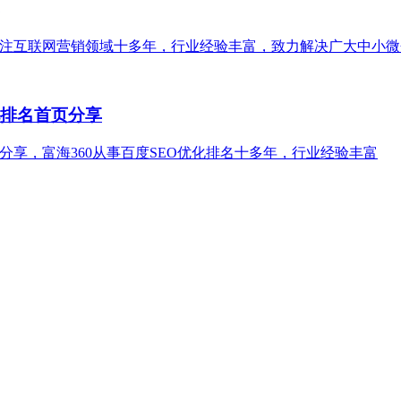
专注互联网营销领域十多年，行业经验丰富，致力解决广大中小
化排名首页分享
分享，富海360从事百度SEO优化排名十多年，行业经验丰富