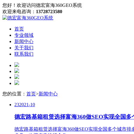
您好！欢迎访问德宏富海360GEO系统
欢迎来电咨询：
13728723580
首页
专业领域
新闻中心
关于我们
联系我们
您的位置：
首页
>
新闻中心
23
2021-10
德宏路基箱租赁选择富海360做SEO实现全国
德宏路基箱租赁选择富海360做SEO实现全国多个城市排