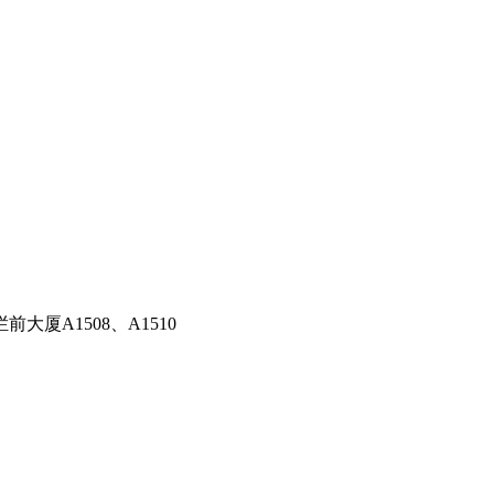
厦A1508、A1510