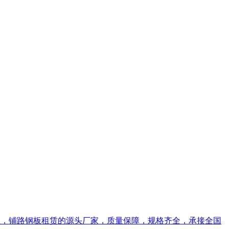
基板出租，铺路钢板租赁的源头厂家，质量保障，规格齐全，承接全国