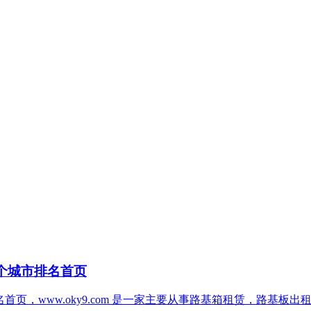
多个城市排名首页
名首页，www.oky9.com 是一家主要从事路基箱租赁，路