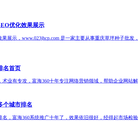
SEO优化效果展示
果展示，www.023jhcp.com 是一家主要从事重庆草坪种
排名首页
，术业有专攻，富海360十年专注网络营销领域，帮助企业网站
多个城市排名
排名，富海360系统推广十年了，效果依旧很好，经得起市场检验