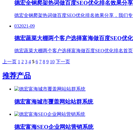
德宏全钢爬架热词做百度SEO优化排名效果分享
德宏全钢爬架热词做百度SEO优化排名效果分享，我们
03
2021-09
德宏蔬菜大棚两个客户选择富海做百度SEO优
德宏蔬菜大棚两个客户选择富海做百度SEO优化排名首页
上一页
1
2
3
4
5
6
7
8
9
10
下一页
推荐产品
德宏富海城市覆盖网站站群系统
德宏富海SEO企业网站营销系统