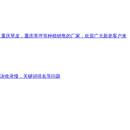
子批发，重庆草皮，重庆草坪等种植销售的厂家，欢迎广大新老客户来
解决收录慢，关键词排名等问题