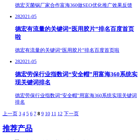
德宏灭菌锅厂家合作富海360做SEO优化推广效果反馈
28
2021-05
德宏有流量的关键词“医用胶片”排名百度首页
啦
德宏有流量的关键词“医用胶片”排名百度首页啦
28
2021-05
德宏劳保行业指数词“安全帽”用富海360系统实
现关键词排名
德宏劳保行业指数词“安全帽”用富海360系统实现关键词
排名
上一页
3
4
5
6
7
8
9
10
11
12
下一页
推荐产品