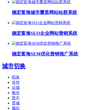
德宏富海城市覆盖网站站群系统
德宏富海SEO企业网站营销系统
德宏富海SEM优化营销推广系统
城市切换
阳泉
沧州
运城
衡水
晋中
晋城
廊坊