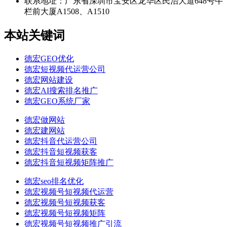
联系地址：
广东省深圳市宝安区龙华区民治大道648号牛
栏前大厦A1508、A1510
本站关键词
德宏GEO优化
德宏短视频代运营公司
德宏网站建设
德宏AI搜索排名推广
德宏GEO系统厂家
德宏做网站
德宏建网站
德宏抖音代运营公司
德宏抖音短视频获客
德宏抖音短视频矩阵推广
德宏seo排名优化
德宏视频号短视频代运营
德宏视频号短视频获客
德宏视频号短视频矩阵
德宏视频号短视频推广引流